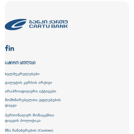
ᲡᲐᲭᲘᲠᲝ ᲑᲛᲣᲚᲔᲑᲘ
ხელშეკრულებები
ვალუტის კურსის არქივი
არაპროფილური აქტივები
მომხმარებელთა უფლებების
დაცვა
პერსონალურ მონაცემთა
დაცვის პოლიტიკა
მზა ჩანაწერების (Cookies)