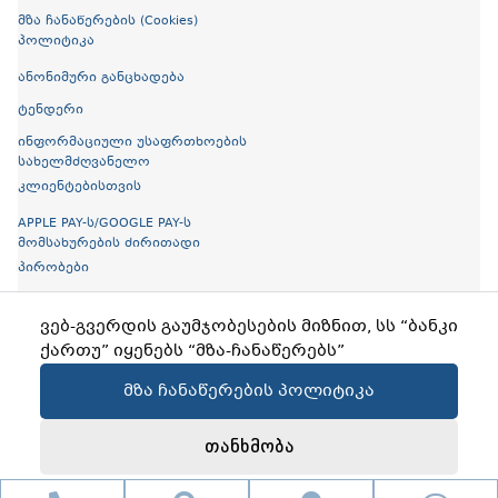
მზა ჩანაწერების (Cookies)
პოლიტიკა
ანონიმური განცხადება
ტენდერი
ინფორმაციული უსაფრთხოების
სახელმძღვანელო
კლიენტებისთვის
APPLE PAY-ს/GOOGLE PAY-ს
მომსახურების ძირითადი
პირობები
ელექტრონული ბროშურები
ვებ-გვერდის გაუმჯობესების მიზნით, სს “ბანკი
ღია ბანკინგი
ქართუ” იყენებს “მზა-ჩანაწერებს”
მზა ჩანაწერების პოლიტიკა
Copyright © 2026 Cartu Bank
Created by
Proservice
თანხმობა