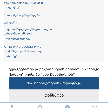
მზა ჩანაწერების (Cookies)
პოლიტიკა
ანონიმური განცხადება
ტენდერი
ინფორმაციული უსაფრთხოების
სახელმძღვანელო
კლიენტებისთვის
APPLE PAY-ს/GOOGLE PAY-ს
მომსახურების ძირითადი
პირობები
ელექტრონული ბროშურები
ვებ-გვერდის გაუმჯობესების მიზნით, სს “ბანკი
ღია ბანკინგი
ქართუ” იყენებს “მზა-ჩანაწერებს”
მზა ჩანაწერების პოლიტიკა
Copyright © 2026 Cartu Bank
Created by
Proservice
თანხმობა