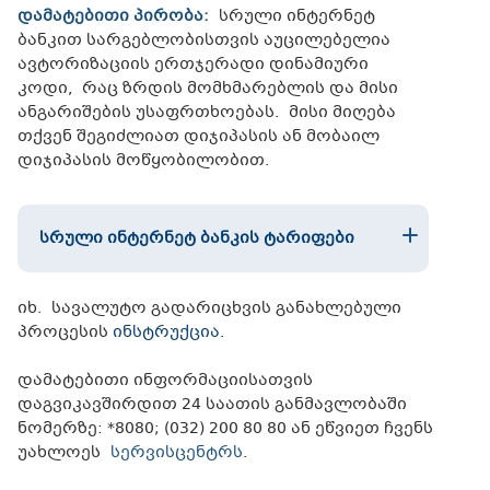
დამატებითი პირობა:
სრული ინტერნეტ
ბანკით სარგებლობისთვის აუცილებელია
ავტორიზაციის ერთჯერადი დინამიური
კოდი, რაც ზრდის მომხმარებლის და მისი
ანგარიშების უსაფრთხოებას. მისი მიღება
თქვენ შეგიძლიათ დიჯიპასის ან მობაილ
დიჯიპასის მოწყობილობით.
ᲡᲠᲣᲚᲘ ᲘᲜᲢᲔᲠᲜᲔᲢ ᲑᲐᲜᲙᲘᲡ ᲢᲐᲠᲘᲤᲔᲑᲘ
იხ. სავალუტო გადარიცხვის განახლებული
პროცესის
ინსტრუქცია
.
დამატებითი ინფორმაციისათვის
დაგვიკავშირდით 24 საათის განმავლობაში
ნომერზე: *8080; (032) 200 80 80 ან ეწვიეთ ჩვენს
უახლოეს
სერვისცენტრს
.