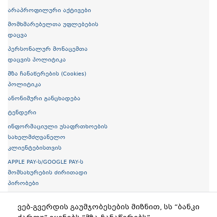
არაპროფილური აქტივები
მომხმარებელთა უფლებების
დაცვა
პერსონალურ მონაცემთა
დაცვის პოლიტიკა
მზა ჩანაწერების (Cookies)
პოლიტიკა
ანონიმური განცხადება
ტენდერი
ინფორმაციული უსაფრთხოების
სახელმძღვანელო
კლიენტებისთვის
APPLE PAY-ს/GOOGLE PAY-ს
მომსახურების ძირითადი
პირობები
ელექტრონული ბროშურები
ვებ-გვერდის გაუმჯობესების მიზნით, სს “ბანკი
ღია ბანკინგი