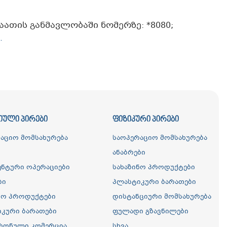
ათის განმავლობაში ნომერზე: *8080;
.
ᲘᲣᲚᲘ ᲞᲘᲠᲔᲑᲘ
ᲤᲘᲖᲘᲙᲣᲠᲘ ᲞᲘᲠᲔᲑᲘ
აციო მომსახურება
საოპერაციო მომსახურება
ი
ანაბრები
ნტური ოპერაციები
სახაზინო პროდუქტები
ბი
პლასტიკური ბარათები
ნო პროდუქტები
დისტანციური მომსახურება
კური ბარათები
ფულადი გზავნილები
რონული კომერცია
სხვა