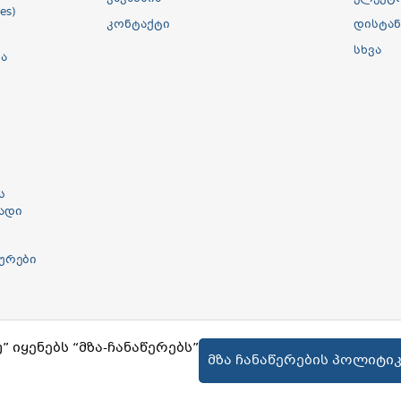
es)
კონტაქტი
დისტან
სხვა
ა
ს
ადი
ურები
” იყენებს “მზა-ჩანაწერებს”
Copyright © 2026 Cartu Bank
მზა ჩანაწერების პოლიტი
Created by
Proservice