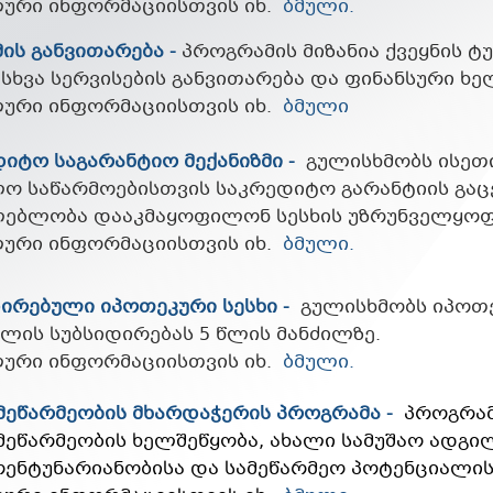
ური ინფორმაციისთვის იხ.
ბმული
.
ის განვითარება
-
პროგრამის მიზანია ქვეყნის ტ
სხვა სერვისების განვითარება და ფინანსური ხე
ური ინფორმაციისთვის იხ.
ბმული
დიტო
საგარანტიო
მექანიზმი
-
გულისხმობს ისეთ
ლო საწარმოებისთვის საკრედიტო გარანტიის გაც
ლებლობა დააკმაყოფილონ სესხის უზრუნველყოფ
ური ინფორმაციისთვის იხ.
ბმული
.
დირებული
იპოთეკური
სესხი
-
გულისხმობს იპოთე
ლის სუბსიდირებას 5 წლის მანძილზე.
ური ინფორმაციისთვის იხ.
ბმული
.
მეწარმეობის მხარდაჭერის პროგრამა -
პროგრამ
მეწარმეობის ხელშეწყობა,
ახა
ლი
სამუშაო ადგილ
რენტუნარიანობისა და სამეწარმეო პოტენციალის