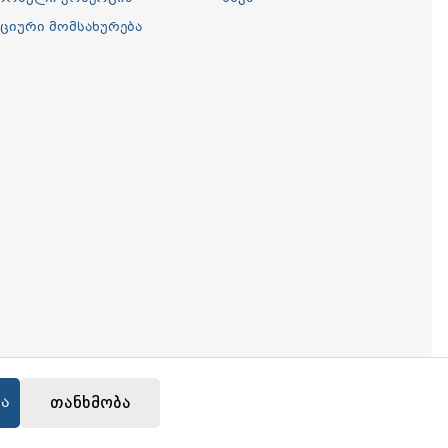
ციური მომსახურება
კა
თანხმობა