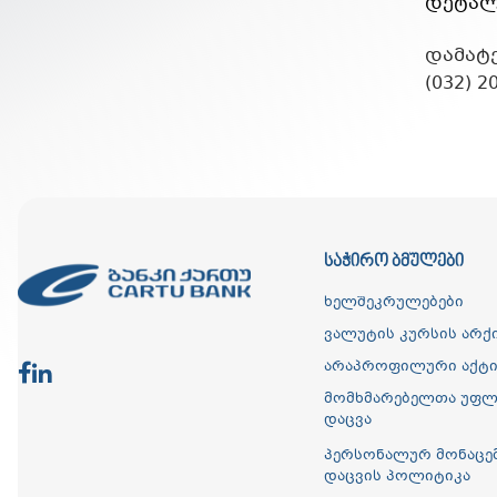
დეტალ
დამატე
(032) 
ᲡᲐᲭᲘᲠᲝ ᲑᲛᲣᲚᲔᲑᲘ
ხელშეკრულებები
ვალუტის კურსის არქ
არაპროფილური აქტი
მომხმარებელთა უფლ
დაცვა
პერსონალურ მონაცე
დაცვის პოლიტიკა