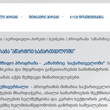
ლი პირები
ფიზიკური პირები
KYCB დოკუმენტაცია
ი
იურიდიული პირები
სესხები
პროგრამა "აწარმოე
ᲐᲛᲐ "ᲐᲬᲐᲠᲛᲝᲔ ᲡᲐᲥᲐᲠᲗᲕᲔᲚᲝᲨᲘ"
მწიფო
პროგრამა
-
„
აწარმოე
საქართველოში
“
მიკისა და მდგრადი განვითარების სამინისტრო
მას აქვს შემდეგი მიმართულებები:
 უნივერსალი -
პროგრამის მიზანია საქართველოშ
ტების მხარდაჭერა, ახალი საწარმოების შექმნი
არაღების ხელშეწყობა და კერძო სექტორის კონ
ებზე ხელმისაწვდომობის გაზრდის საშუალებით.