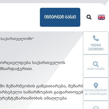
ინტერნეტ ბანკი
 საქართველოში"
*8080
2008080
ხორციელდება საქართველოს
ს მხარდაჭერით.
ძიება საიტზე
ი მეწარმეობის განვითარება, მეწარმე
სერვისცენტრები
ს/არსებული საწარმოების გაფართოვების/
და ბანკომატები
კურენტუნარიანობის ამაღლება