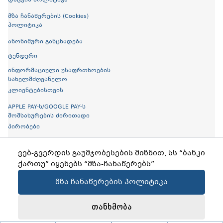
დაცვის პოლიტიკა
მზა ჩანაწერების (Cookies)
პოლიტიკა
ანონიმური განცხადება
ტენდერი
ინფორმაციული უსაფრთხოების
სახელმძღვანელო
კლიენტებისთვის
APPLE PAY-ს/GOOGLE PAY-ს
მომსახურების ძირითადი
პირობები
ელექტრონული ბროშურები
ვებ-გვერდის გაუმჯობესების მიზნით, სს “ბანკი
ღია ბანკინგი
ქართუ” იყენებს “მზა-ჩანაწერებს”
მზა ჩანაწერების პოლიტიკა
Copyright © 2026 Cartu Bank
Created by
Proservice
თანხმობა