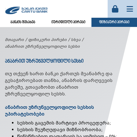
ბანკის შესახებ
იურიდიული პირები
ფიზიკური პირები
მთავარი
ფიზიკური პირები
სხვა
ანაბრით უზრუნველყოფილი სესხი
ᲐᲜᲐᲑᲠᲘᲗ ᲣᲖᲠᲣᲜᲕᲔᲚᲧᲝᲤᲘᲚᲘ ᲡᲔᲡᲮᲘ
თუ თქვენ ხართ ბანკი ქართუს მეანაბრე და
გესაჭიროებათ თანხა, ანაბრის დარღვევის
გარეშე, გთავაზობთ ანაბრით
უზრუნველყოფილ სესხს.
ანაბრით უზრუნველყოფილი სესხის
უპირატესობები
სესხის გაცემის მარტივი პროცედურა;
სესხის შეუზღუდავი მიზნობრიობა;
წინსწრებით დაფარვის საკომისიო – 0%;